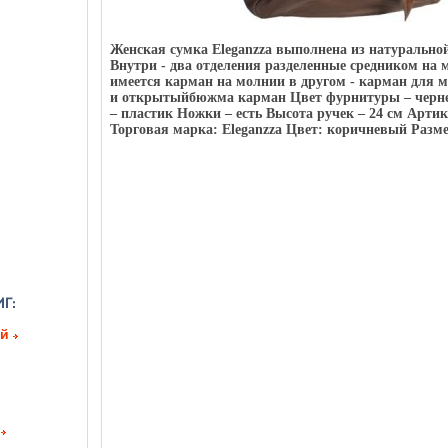
Женская сумка Eleganzza выполнена из натурально
Внутри - два отделения разделенные средником на 
имеется карман на молнии в другом - карман для 
и открытыйбюжма карман Цвет фурнитуры – черне
– пластик Ножки – есть Высота ручек – 24 см Артик
Торговая марка: Eleganzza Цвет: коричневый Размер
ий