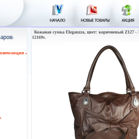
Кожаная сумка Eleganzza, цвет: коричневый Z127 - 
12169v.
композиция