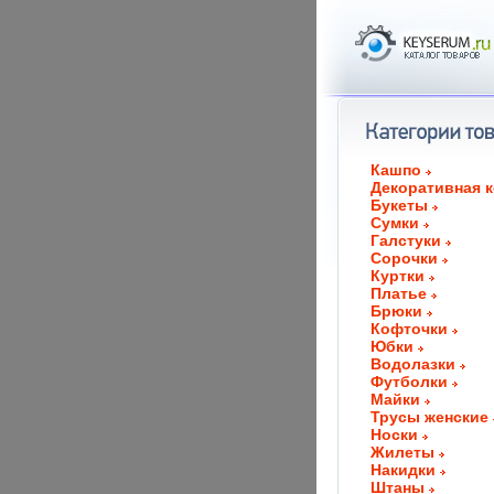
Кашпо
Декоративная 
Букеты
Сумки
Галстуки
Сорочки
Куртки
Платье
Брюки
Кофточки
Юбки
Водолазки
Футболки
Майки
Трусы женские
Носки
Жилеты
Накидки
Штаны