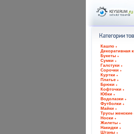
Кашпо
Декоративная 
Букеты
Сумки
Галстуки
Сорочки
Куртки
Платье
Брюки
Кофточки
Юбки
Водолазки
Футболки
Майки
Трусы женские
Носки
Жилеты
Накидки
Штаны