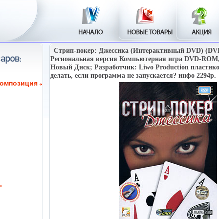
Стрип-покер: Джессика (Интерактивный DVD) (D
Региональная версия Компьютерная игра DVD-ROM, 
Новый Диск; Разработчик: Liwo Production пласт
делать, если программа не запускается? инфо 2294p.
композиция