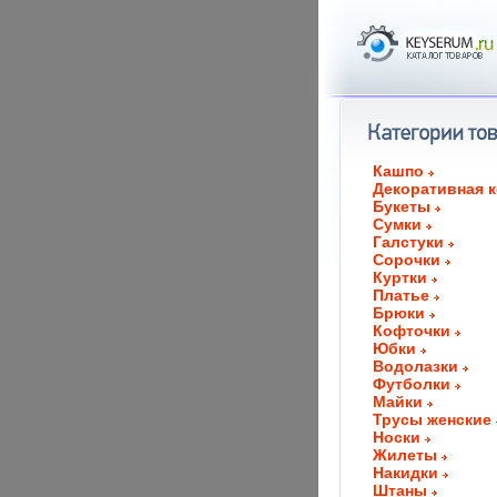
Кашпо
Декоративная 
Букеты
Сумки
Галстуки
Сорочки
Куртки
Платье
Брюки
Кофточки
Юбки
Водолазки
Футболки
Майки
Трусы женские
Носки
Жилеты
Накидки
Штаны