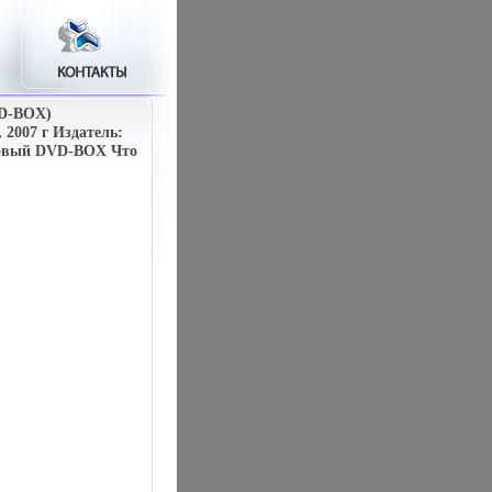
VD-BOX)
2007 г Издатель:
иковый DVD-BOX Что