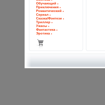
Обучающий
Приключения
Романтический
Сериал
Сказка/Фэнтези
Триллер
Ужасы
Фантастика
Эротика