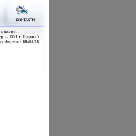
ельство:
уры, 1991 г Твердый
экз Формат: 60x84/16