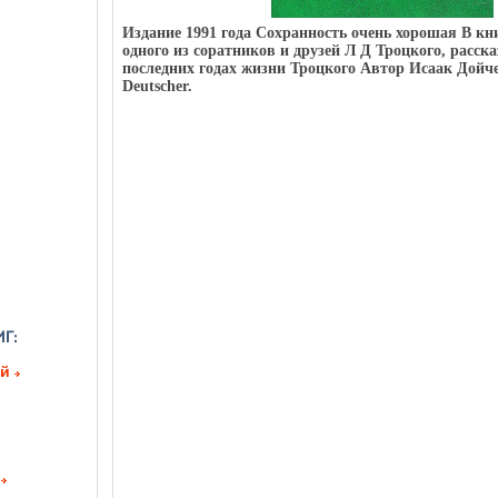
Издание 1991 года Сохранность очень хорошая В кн
одного из соратников и друзей Л Д Троцкого, расск
последних годах жизни Троцкого Автор Исаак Дойче
Deutscher.
ий