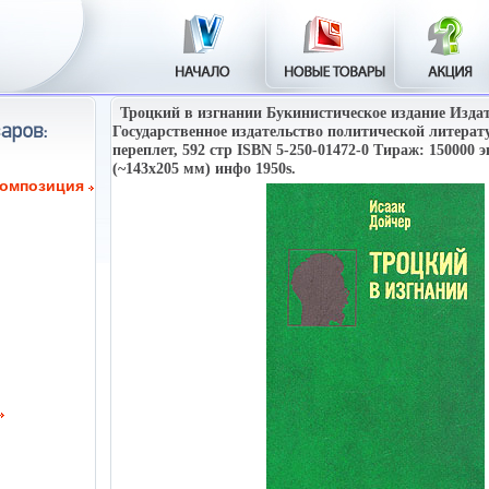
Троцкий в изгнании Букинистическое издание Издат
Государственное издательство политической литерат
переплет, 592 стр ISBN 5-250-01472-0 Тираж: 150000 
(~143х205 мм) инфо 1950s.
композиция