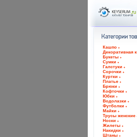
Кашпо
Декоративная 
Букеты
Сумки
Галстуки
Сорочки
Куртки
Платье
Брюки
Кофточки
Юбки
Водолазки
Футболки
Майки
Трусы женские
Носки
Жилеты
Накидки
Штаны