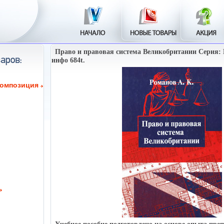
Право и правовая система Великобритании Серия:
инфо 684t.
композиция